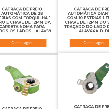
CATRACA DE FREIO
CATRACA DE FR
AUTOMÁTICA DE 28
AUTOMÁTICA DIAN
TRIAS COM FORQUILHA 1
COM 10 ESTRIAS 1 
RO E CHAVE DE 12MM DA
CHAVE DE 12MM DO 
CARRETA NOMA PARA
TRAÇADO DO LADO D
BOS OS LADOS - ALAV59
- ALAV44A-D-D
Compre agora
Compre agora
CATRACA DE FR
CATRACA DE FREIO