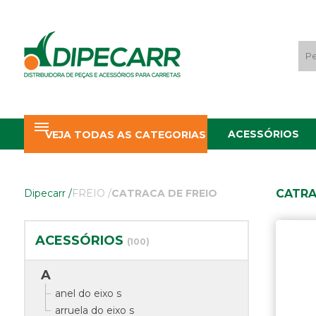
ACESSÓRIOS
VEJA TODAS AS CATEGORIAS
CATRA
Dipecarr
/
FREIO
/
CATRACA DE FREIO
ACESSÓRIOS
(100)
A
anel do eixo s
arruela do eixo s