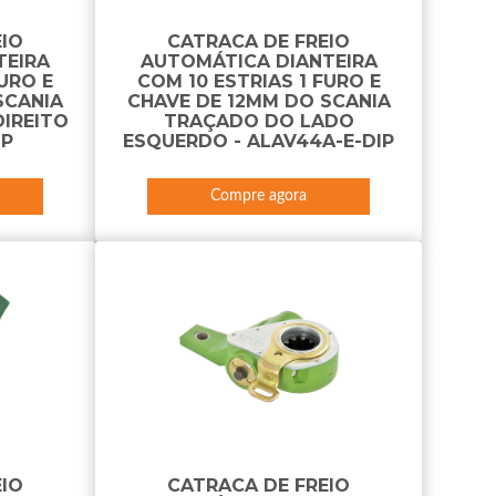
EIO
CATRACA DE FREIO
TEIRA
AUTOMÁTICA DIANTEIRA
FURO E
COM 10 ESTRIAS 1 FURO E
SCANIA
CHAVE DE 12MM DO SCANIA
IREITO
TRAÇADO DO LADO
IP
ESQUERDO - ALAV44A-E-DIP
Compre agora
EIO
CATRACA DE FREIO