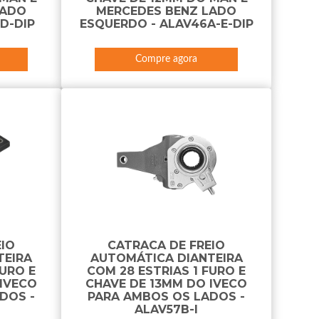
LADO
MERCEDES BENZ LADO
-D-DIP
ESQUERDO - ALAV46A-E-DIP
Compre agora
EIO
CATRACA DE FREIO
TEIRA
AUTOMÁTICA DIANTEIRA
FURO E
COM 28 ESTRIAS 1 FURO E
 IVECO
CHAVE DE 13MM DO IVECO
DOS -
PARA AMBOS OS LADOS -
ALAV57B-I