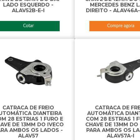
LADO ESQUERDO -
MERCEDES BENZ 
ALAV52B-E-I
DIREITO - ALAV46A
Cotar
Compre agora
CATRACA DE FREIO
CATRACA DE FR
UTOMÁTICA DIANTEIRA
AUTOMÁTICA DIAN
M 28 ESTRIAS 1 FURO E
COM 28 ESTRIAS 1 
AVE DE 13MM DO IVECO
CHAVE DE 13MM DO
ARA AMBOS OS LADOS -
PARA AMBOS OS LA
ALAV57
ALAV57A-I