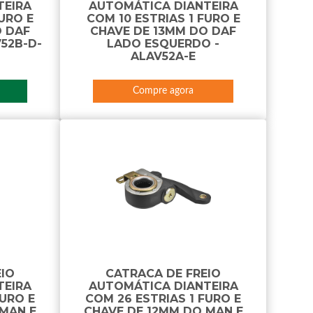
TEIRA
AUTOMÁTICA DIANTEIRA
FURO E
COM 10 ESTRIAS 1 FURO E
O DAF
CHAVE DE 13MM DO DAF
V52B-D-
LADO ESQUERDO -
ALAV52A-E
Compre agora
EIO
CATRACA DE FREIO
TEIRA
AUTOMÁTICA DIANTEIRA
FURO E
COM 26 ESTRIAS 1 FURO E
 MAN E
CHAVE DE 12MM DO MAN E