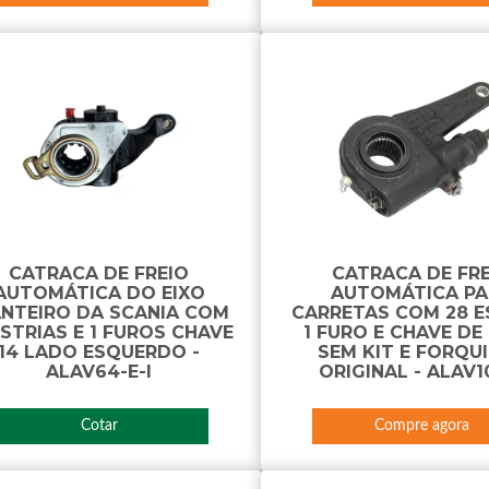
CATRACA DE FREIO
CATRACA DE FR
AUTOMÁTICA DO EIXO
AUTOMÁTICA PA
ANTEIRO DA SCANIA COM
CARRETAS COM 28 E
ESTRIAS E 1 FUROS CHAVE
1 FURO E CHAVE DE
14 LADO ESQUERDO -
SEM KIT E FORQU
ALAV64-E-I
ORIGINAL - ALAV1
Cotar
Compre agora