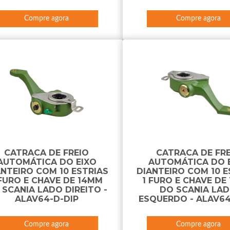
Compre agora
Compre agora
CATRACA DE FREIO
CATRACA DE FR
AUTOMÁTICA DO EIXO
AUTOMÁTICA DO 
ANTEIRO COM 10 ESTRIAS
DIANTEIRO COM 10 E
 FURO E CHAVE DE 14MM
1 FURO E CHAVE DE
 SCANIA LADO DIREITO -
DO SCANIA LA
ALAV64-D-DIP
ESQUERDO - ALAV64
Compre agora
Compre agora