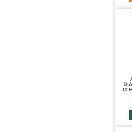
DI
10 