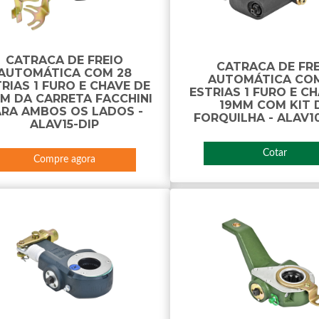
CATRACA DE FREIO
CATRACA DE FR
AUTOMÁTICA COM 28
AUTOMÁTICA COM
RIAS 1 FURO E CHAVE DE
ESTRIAS 1 FURO E C
M DA CARRETA FACCHINI
19MM COM KIT 
ARA AMBOS OS LADOS -
FORQUILHA - ALAV1
ALAV15-DIP
Cotar
Compre agora