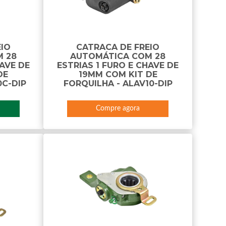
EIO
CATRACA DE FREIO
 28
AUTOMÁTICA COM 28
HAVE DE
ESTRIAS 1 FURO E CHAVE DE
DE
19MM COM KIT DE
0C-DIP
FORQUILHA - ALAV10-DIP
Compre agora