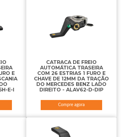
EIO
CATRACA DE FREIO
EIRA
AUTOMÁTICA TRASEIRA
FURO E
COM 26 ESTRIAS 1 FURO E
SCANIA
CHAVE DE 12MM DA TRAÇÃO
ADO
DO MERCEDES BENZ LADO
H-E-I
DIREITO - ALAV62-D-DIP
Compre agora