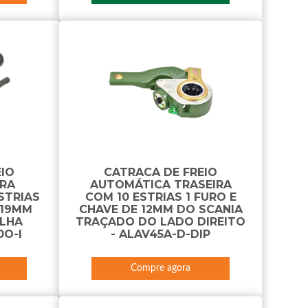
EIO
CATRACA DE FREIO
RA
AUTOMÁTICA TRASEIRA
STRIAS
COM 10 ESTRIAS 1 FURO E
 19MM
CHAVE DE 12MM DO SCANIA
ILHA
TRAÇADO DO LADO DIREITO
0O-I
- ALAV45A-D-DIP
Compre agora