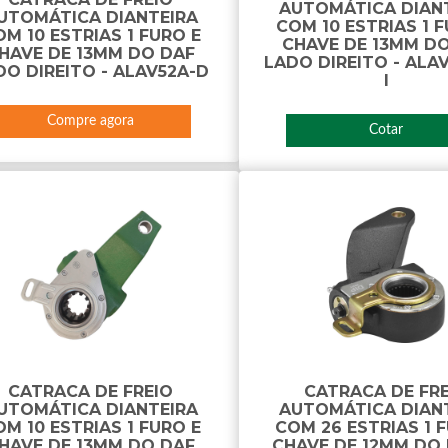
AUTOMÁTICA DIAN
UTOMÁTICA DIANTEIRA
COM 10 ESTRIAS 1 
M 10 ESTRIAS 1 FURO E
CHAVE DE 13MM D
HAVE DE 13MM DO DAF
LADO DIREITO - ALA
DO DIREITO - ALAV52A-D
I
Compre agora
Cotar
CATRACA DE FREIO
CATRACA DE FR
UTOMÁTICA DIANTEIRA
AUTOMÁTICA DIAN
M 10 ESTRIAS 1 FURO E
COM 26 ESTRIAS 1 
HAVE DE 13MM DO DAF
CHAVE DE 12MM DO