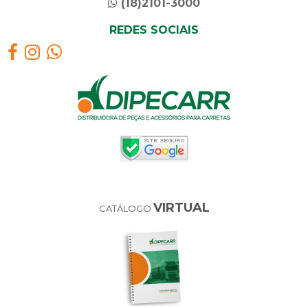
(18)2101-3000
REDES SOCIAIS
VIRTUAL
CATÁLOGO