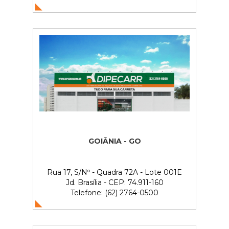
GOIÂNIA - GO
Rua 17, S/Nº - Quadra 72A - Lote 001E
Jd. Brasília - CEP: 74.911-160
Telefone: (62) 2764-0500