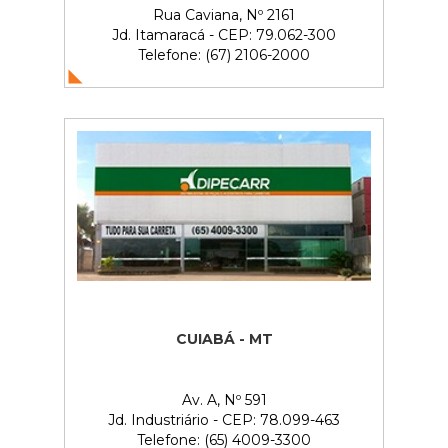
Rua Caviana, Nº 2161
Jd. Itamaracá - CEP: 79.062-300
Telefone: (67) 2106-2000
CUIABÁ - MT
Av. A, Nº 591
Jd. Industriário - CEP: 78.099-463
Telefone: (65) 4009-3300