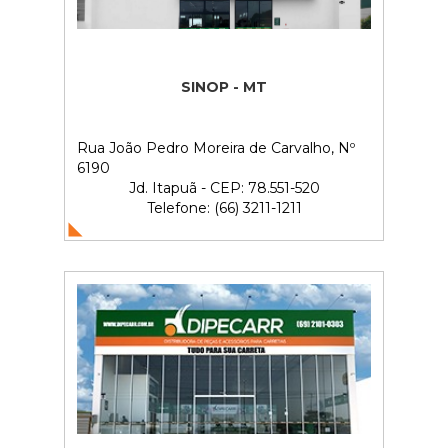
SINOP - MT
Rua João Pedro Moreira de Carvalho, Nº
6190
Jd. Itapuã - CEP: 78.551-520
Telefone: (66) 3211-1211