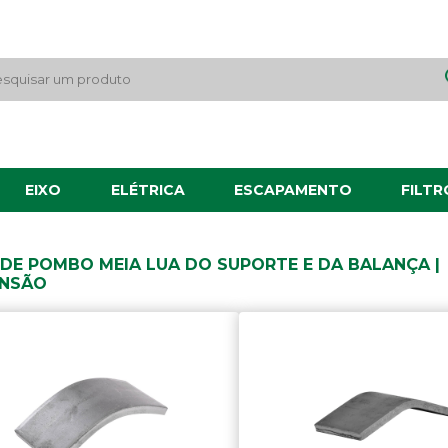
EIXO
ELÉTRICA
ESCAPAMENTO
FILTR
 DE POMBO MEIA LUA DO SUPORTE E DA BALANÇA |
ENSÃO