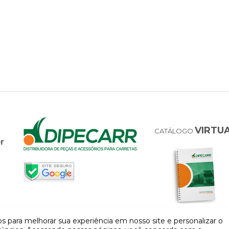
VIRTU
CATÁLOGO
r
 para melhorar sua experiência em nosso site e personalizar o