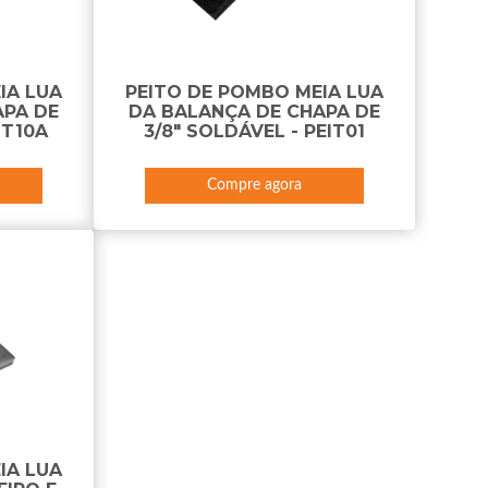
IA LUA
PEITO DE POMBO MEIA LUA
APA DE
DA BALANÇA DE CHAPA DE
IT10A
3/8" SOLDÁVEL - PEIT01
Compre agora
IA LUA