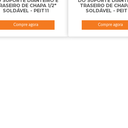
 SUPORTE DIANTEIRO E
DO SUPORTE DIANT
RASEIRO DE CHAPA 1/2"
TRASEIRO DE CHAPA
SOLDÁVEL - PEIT11
SOLDÁVEL - PEIT
Compre agora
Compre agora