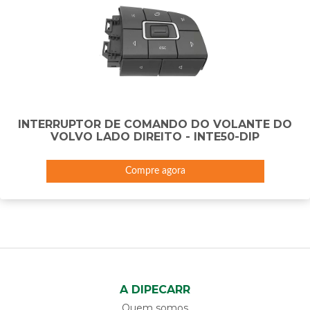
INTERRUPTOR DE COMANDO DO VOLANTE DO
VOLVO LADO DIREITO - INTE50-DIP
Compre agora
A DIPECARR
Quem somos