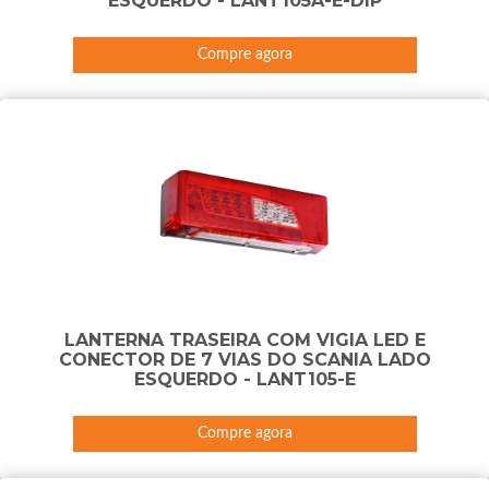
ESQUERDO - LANT105A-E-DIP
Compre agora
LANTERNA TRASEIRA COM VIGIA LED E
CONECTOR DE 7 VIAS DO SCANIA LADO
ESQUERDO - LANT105-E
Compre agora