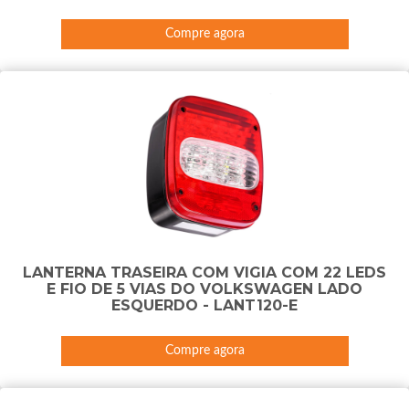
Compre agora
LANTERNA TRASEIRA COM VIGIA COM 22 LEDS
E FIO DE 5 VIAS DO VOLKSWAGEN LADO
ESQUERDO - LANT120-E
Compre agora