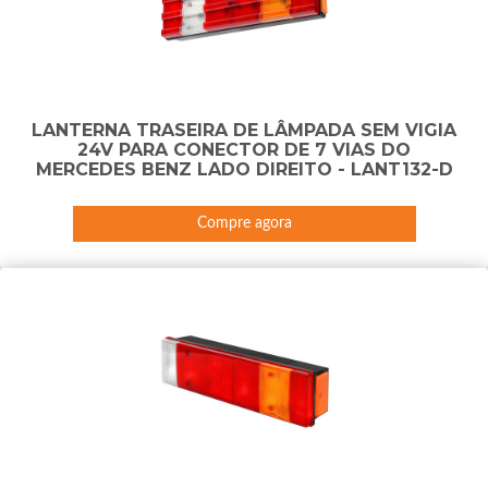
LANTERNA TRASEIRA DE LÂMPADA SEM VIGIA
24V PARA CONECTOR DE 7 VIAS DO
MERCEDES BENZ LADO DIREITO - LANT132-D
Compre agora