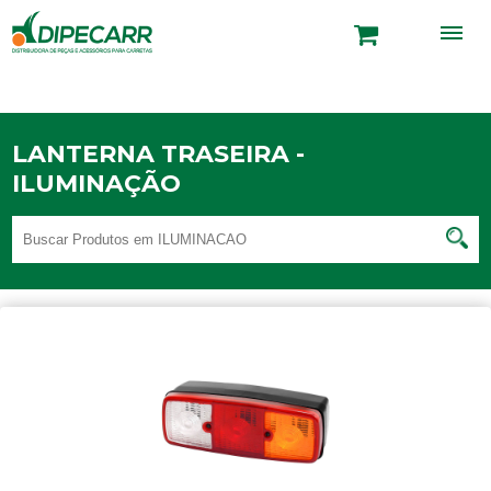
LANTERNA TRASEIRA -
ILUMINAÇÃO