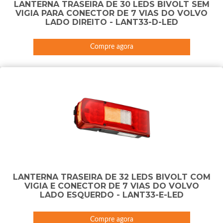
LANTERNA TRASEIRA DE 30 LEDS BIVOLT SEM
VIGIA PARA CONECTOR DE 7 VIAS DO VOLVO
LADO DIREITO - LANT33-D-LED
Compre agora
LANTERNA TRASEIRA DE 32 LEDS BIVOLT COM
VIGIA E CONECTOR DE 7 VIAS DO VOLVO
LADO ESQUERDO - LANT33-E-LED
Compre agora