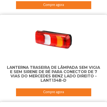
Compre agora
LANTERNA TRASEIRA DE LÂMPADA SEM VIGIA
E SEM SIRENE DE RÉ PARA CONECTOR DE 7
VIAS DO MERCEDES BENZ LADO DIREITO -
LANT134B-D
Compre agora