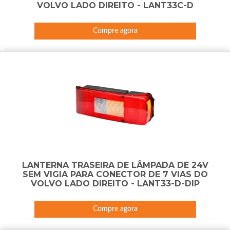
VOLVO LADO DIREITO - LANT33C-D
Compre agora
LANTERNA TRASEIRA DE LÂMPADA DE 24V
SEM VIGIA PARA CONECTOR DE 7 VIAS DO
VOLVO LADO DIREITO - LANT33-D-DIP
Compre agora