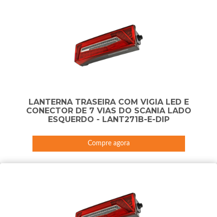
LANTERNA TRASEIRA COM VIGIA LED E
CONECTOR DE 7 VIAS DO SCANIA LADO
ESQUERDO - LANT271B-E-DIP
Compre agora