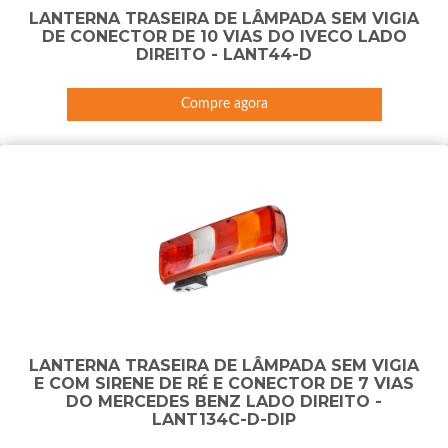
LANTERNA TRASEIRA DE LÂMPADA SEM VIGIA
DE CONECTOR DE 10 VIAS DO IVECO LADO
DIREITO - LANT44-D
Compre agora
LANTERNA TRASEIRA DE LÂMPADA SEM VIGIA
E COM SIRENE DE RÉ E CONECTOR DE 7 VIAS
DO MERCEDES BENZ LADO DIREITO -
LANT134C-D-DIP