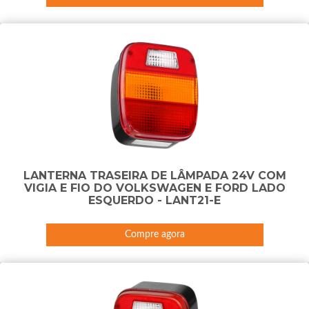
LANTERNA TRASEIRA DE LÂMPADA 24V COM
VIGIA E FIO DO VOLKSWAGEN E FORD LADO
ESQUERDO - LANT21-E
Compre agora