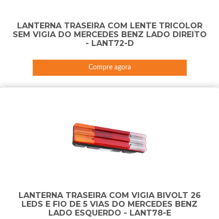
LANTERNA TRASEIRA COM LENTE TRICOLOR
SEM VIGIA DO MERCEDES BENZ LADO DIREITO
- LANT72-D
Compre agora
LANTERNA TRASEIRA COM VIGIA BIVOLT 26
LEDS E FIO DE 5 VIAS DO MERCEDES BENZ
LADO ESQUERDO - LANT78-E