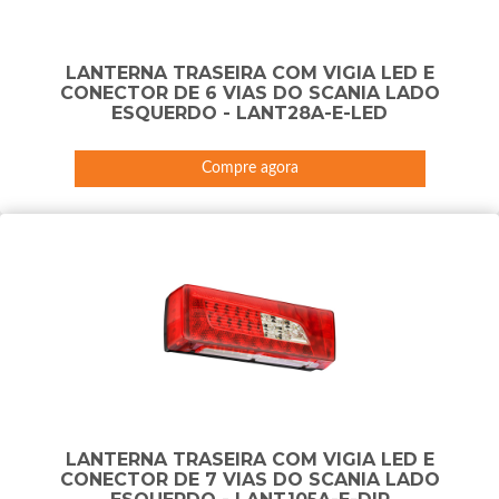
LANTERNA TRASEIRA COM VIGIA LED E
CONECTOR DE 6 VIAS DO SCANIA LADO
ESQUERDO - LANT28A-E-LED
Compre agora
LANTERNA TRASEIRA COM VIGIA LED E
CONECTOR DE 7 VIAS DO SCANIA LADO