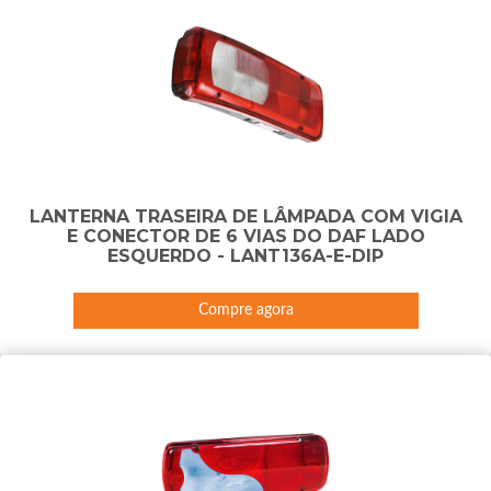
LANTERNA TRASEIRA DE LÂMPADA COM VIGIA
E CONECTOR DE 6 VIAS DO DAF LADO
ESQUERDO - LANT136A-E-DIP
Compre agora