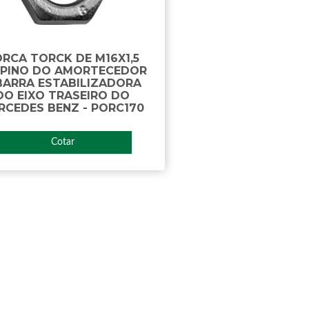
RCA TORCK DE M16X1,5
 PINO DO AMORTECEDOR
BARRA ESTABILIZADORA
DO EIXO TRASEIRO DO
RCEDES BENZ - PORC170
Cotar