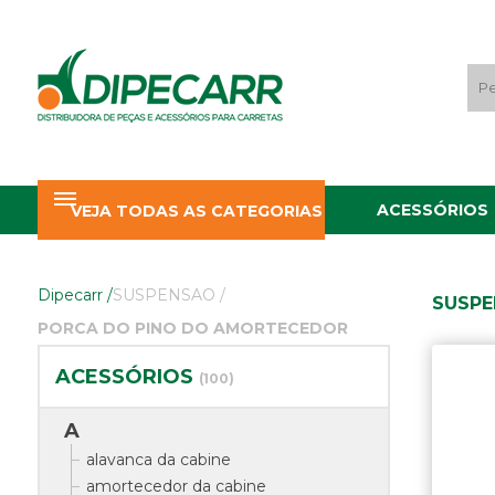
ACESSÓRIOS
VEJA TODAS AS CATEGORIAS
Dipecarr
/
SUSPENSAO
/
SUSPE
PORCA DO PINO DO AMORTECEDOR
ACESSÓRIOS
(100)
A
alavanca da cabine
amortecedor da cabine