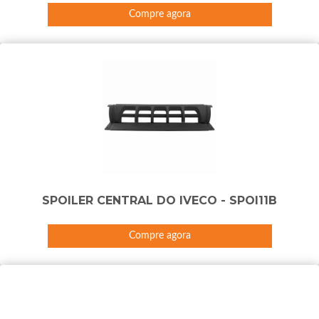
Compre agora
SPOILER CENTRAL DO IVECO - SPOI11B
Compre agora