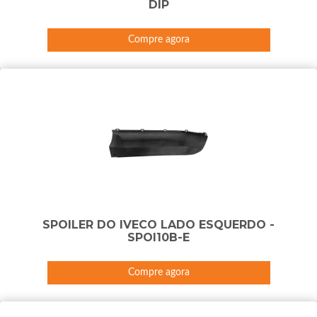
DIP
Compre agora
SPOILER DO IVECO LADO ESQUERDO -
SPOI10B-E
Compre agora