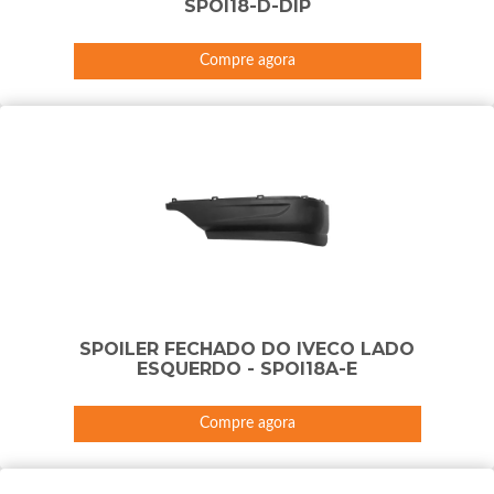
SPOI18-D-DIP
Compre agora
SPOILER FECHADO DO IVECO LADO
ESQUERDO - SPOI18A-E
Compre agora