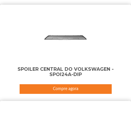
SPOILER CENTRAL DO VOLKSWAGEN -
SPOI24A-DIP
Compre agora