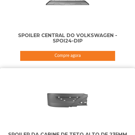
SPOILER CENTRAL DO VOLKSWAGEN -
SPOI24-DIP
Compre agora
SPOILER DA CABINE DE TETO ALTO DE 235MM