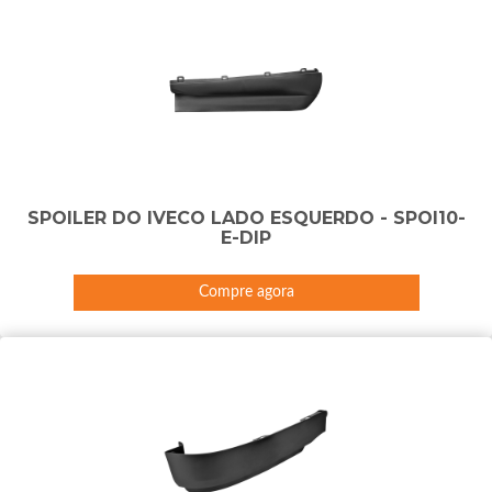
SPOILER DO IVECO LADO ESQUERDO - SPOI10-
E-DIP
Compre agora