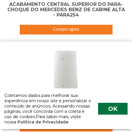
ACABAMENTO CENTRAL SUPERIOR DO PARA-
CHOQUE DO MERCEDES BENZ DE CABINE ALTA
- PARA254
Compre agora
Coletamos dados para melhorar sua
experiência em nosso site e personalizar o
conteúdo de anúncios. Acessando nossas
ACABAMENTO DA COLUNA DIANTEIRA DA
OK
páginas, você concorda com a coleta e
CABINE DO DAF LADO DIREITO - ACAB72A-D
uso de cookies.Para saber mais, visite
nossa
Política de Privacidade
Compre agora