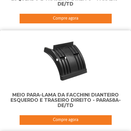
DE/TD
Compre agora
MEIO PARA-LAMA DA FACCHINI DIANTEIRO
ESQUERDO E TRASEIRO DIREITO - PARA58A-
DE/TD
Compre agora