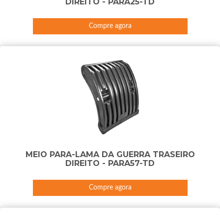
DIREITO - PARA25-TD
Compre agora
MEIO PARA-LAMA DA GUERRA TRASEIRO
DIREITO - PARA57-TD
Compre agora