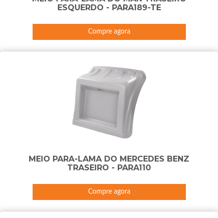
ESQUERDO - PARA189-TE
Compre agora
MEIO PARA-LAMA DO MERCEDES BENZ
TRASEIRO - PARA110
Compre agora