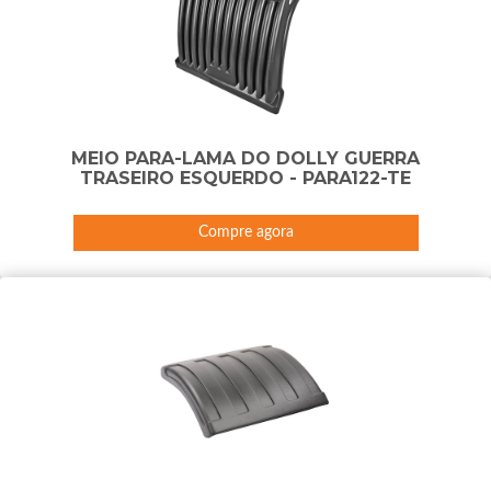
MEIO PARA-LAMA DO DOLLY GUERRA
TRASEIRO ESQUERDO - PARA122-TE
Compre agora