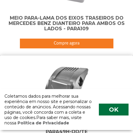
MEIO PARA-LAMA DOS EIXOS TRASEIROS DO
MERCEDES BENZ DIANTEIRO PARA AMBOS OS
LADOS - PARA109
Compre agora
Coletamos dados para melhorar sua
experiência em nosso site e personalizar o
conteúdo de anúncios. Acessando nossas
OK
páginas, você concorda com a coleta e
uso de cookies.Para saber mais, visite
MEIO PARA-LAMA INJETADO DA RANDON
nossa
Política de Privacidade
DIANTEIRO DIREITO E TRASEIRO ESQUERDO -
PARA49H-DD/TE