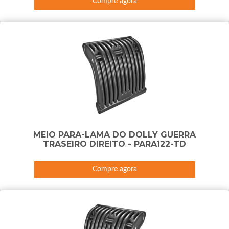
Compre agora
MEIO PARA-LAMA DO DOLLY GUERRA
TRASEIRO DIREITO - PARA122-TD
Compre agora