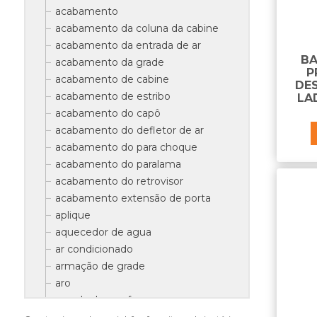
acabamento
acabamento da coluna da cabine
acabamento da entrada de ar
BA
acabamento da grade
P
acabamento de cabine
DE
acabamento de estribo
LA
acabamento do capô
acabamento do defletor de ar
acabamento do para choque
acabamento do paralama
acabamento do retrovisor
acabamento extensão de porta
aplique
aquecedor de agua
ar condicionado
armação de grade
aro
arruela do parafuso