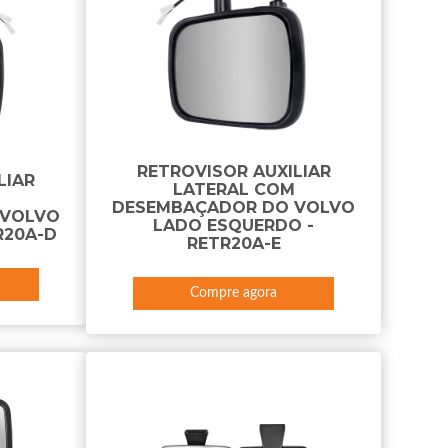
RETROVISOR AUXILIAR
LIAR
LATERAL COM
DESEMBAÇADOR DO VOLVO
 VOLVO
LADO ESQUERDO -
R20A-D
RETR20A-E
Compre agora