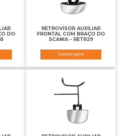
LIAR
RETROVISOR AUXILIAR
ÇO DO
FRONTAL COM BRAÇO DO
28
SCANIA - RETR29
Compre agora