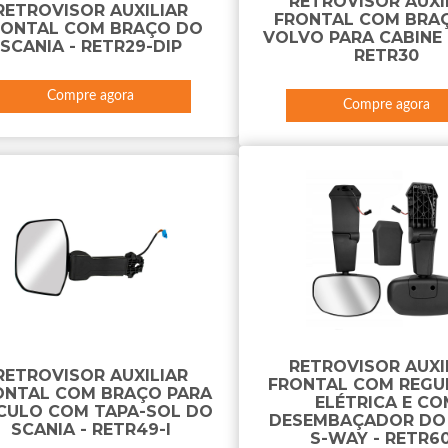
RETROVISOR AUXI
RETROVISOR AUXILIAR
FRONTAL COM BRA
RONTAL COM BRAÇO DO
VOLVO PARA CABINE 
SCANIA - RETR29-DIP
RETR30
Compre agora
Compre agora
RETROVISOR AUXI
RETROVISOR AUXILIAR
FRONTAL COM REG
ONTAL COM BRAÇO PARA
ELÉTRICA E CO
ÍCULO COM TAPA-SOL DO
DESEMBAÇADOR DO 
SCANIA - RETR49-I
S-WAY - RETR60