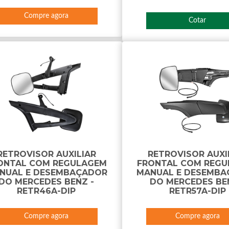
Compre agora
Cotar
RETROVISOR AUXILIAR
RETROVISOR AUXI
ONTAL COM REGULAGEM
FRONTAL COM REG
NUAL E DESEMBAÇADOR
MANUAL E DESEMB
DO MERCEDES BENZ -
DO MERCEDES BE
RETR46A-DIP
RETR57A-DIP
Compre agora
Compre agora