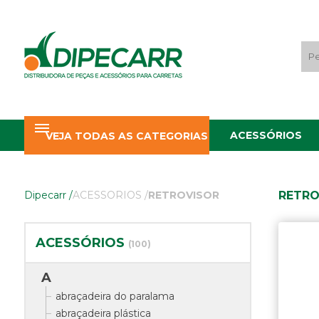
ACESSÓRIOS
VEJA TODAS AS CATEGORIAS
RETRO
Dipecarr
/
ACESSORIOS
/
RETROVISOR
ACESSÓRIOS
(100)
A
abraçadeira do paralama
abraçadeira plástica