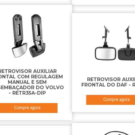
RETROVISOR AUXILIAR
ONTAL COM REGULAGEM
RETROVISOR AUXI
MANUAL E SEM
FRONTAL DO DAF - 
SEMBAÇADOR DO VOLVO
- RETR35A-DIP
Compre agora
Compre agora