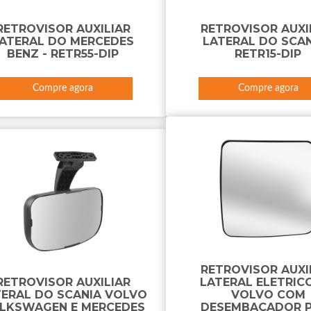
RETROVISOR AUXILIAR
RETROVISOR AUXI
ATERAL DO MERCEDES
LATERAL DO SCAN
BENZ - RETR55-DIP
RETR15-DIP
Compre agora
Compre agora
RETROVISOR AUXI
RETROVISOR AUXILIAR
LATERAL ELETRIC
TERAL DO SCANIA VOLVO
VOLVO COM
LKSWAGEN E MERCEDES
DESEMBAÇADOR 