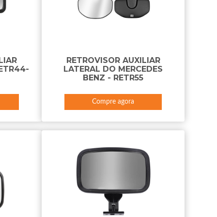
LIAR
RETROVISOR AUXILIAR
ETR44-
LATERAL DO MERCEDES
BENZ - RETR55
Compre agora