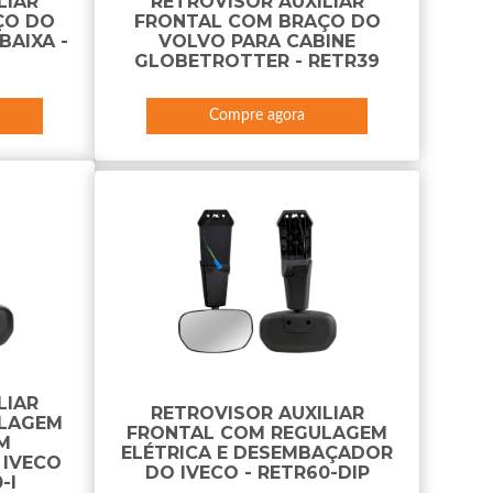
LIAR
RETROVISOR AUXILIAR
ÇO DO
FRONTAL COM BRAÇO DO
BAIXA -
VOLVO PARA CABINE
GLOBETROTTER - RETR39
Compre agora
LIAR
RETROVISOR AUXILIAR
ULAGEM
FRONTAL COM REGULAGEM
M
ELÉTRICA E DESEMBAÇADOR
IVECO
DO IVECO - RETR60-DIP
-I