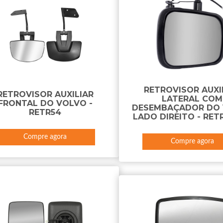
RETROVISOR AUXI
RETROVISOR AUXILIAR
LATERAL COM
FRONTAL DO VOLVO -
DESEMBAÇADOR DO
RETR54
LADO DIREITO - RET
Compre agora
Compre agora