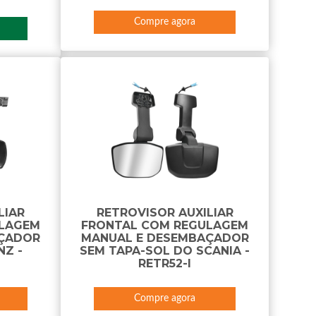
Compre agora
LIAR
RETROVISOR AUXILIAR
ULAGEM
FRONTAL COM REGULAGEM
AÇADOR
MANUAL E DESEMBAÇADOR
NZ -
SEM TAPA-SOL DO SCANIA -
RETR52-I
Compre agora