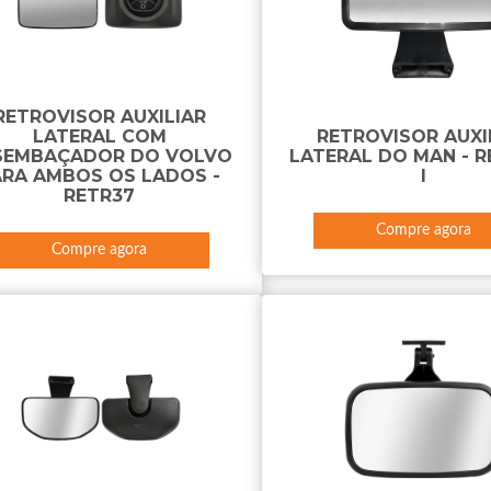
RETROVISOR AUXILIAR
LATERAL COM
RETROVISOR AUXI
SEMBAÇADOR DO VOLVO
LATERAL DO MAN - R
ARA AMBOS OS LADOS -
I
RETR37
Compre agora
Compre agora