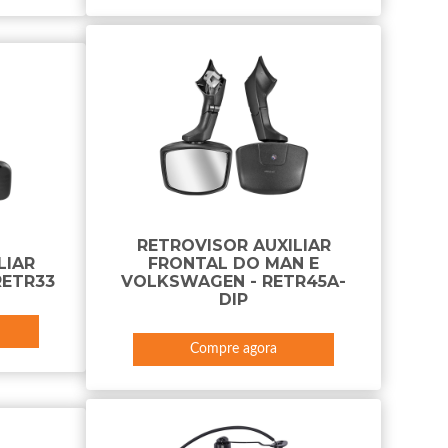
RETROVISOR AUXILIAR
LIAR
FRONTAL DO MAN E
RETR33
VOLKSWAGEN - RETR45A-
DIP
Compre agora