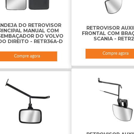
NDEJA DO RETROVISOR
RETROVISOR AUXI
RINCIPAL MANUAL COM
FRONTAL COM BRA
SEMBAÇADOR DO VOLVO
SCANIA - RETR
DO DIREITO - RETR36A-D
Compre agora
Compre agora