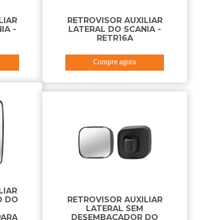
LIAR
RETROVISOR AUXILIAR
IA -
LATERAL DO SCANIA -
RETR16A
Compre agora
LIAR
O DO
RETROVISOR AUXILIAR
LATERAL SEM
PARA
DESEMBAÇADOR DO