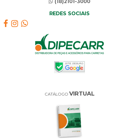
(18)2101-3000
REDES SOCIAIS
VIRTUAL
CATÁLOGO