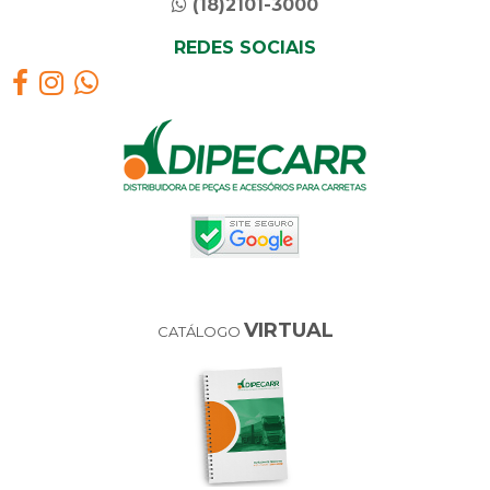
(18)2101-3000
REDES SOCIAIS
VIRTUAL
CATÁLOGO