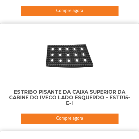
Compre agora
ESTRIBO PISANTE DA CAIXA SUPERIOR DA
CABINE DO IVECO LADO ESQUERDO - ESTR15-
E-I
Compre agora