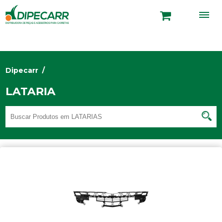
Dipecarr
/
LATARIA