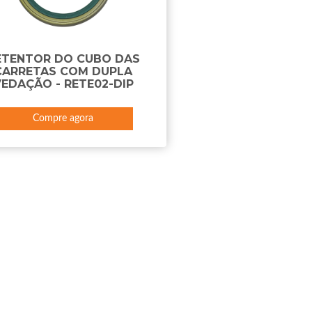
ETENTOR DO CUBO DAS
CARRETAS COM DUPLA
EDAÇÃO - RETE02-DIP
Compre agora