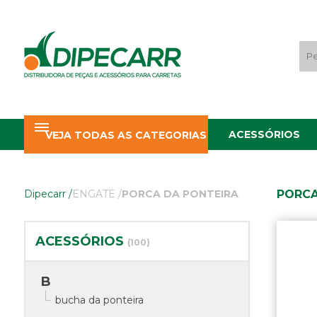
ACESSÓRIOS
VEJA TODAS AS CATEGORIAS
PORCA
Dipecarr
/
ENGATE
/
PORCA DA PONTEIRA
ACESSÓRIOS
(100)
B
bucha da ponteira