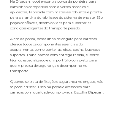
Na Dipecarr, você encontra porca da ponteira para
caminhão compatível com diversos modelos e
aplicações, fabricada com materiais robustos e pronta
para garantir a durabilidade do sistema de engate. São
peças confiáveis, desenvolvidas para suportar as
condições exigentes do transporte pesado.
Além da porca, nossa linha de engate para carretas
oferece todos os componentes essenciais do
acoplamento, como ponteiras, eixos, coxins, buchas e
suportes. Trabalhamos com entrega rápida, suporte
técnico especializado e um portfólio completo para
quem precisa de segurança e desempenho no
transporte.
Quando se trata de fixação e segurança no engate, não
se pode arriscar. Escolha peças e acessórios para
carretas com qualidade comprovada. Escolha Dipecarr.