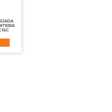
RJADA
NTEIRA
C16C