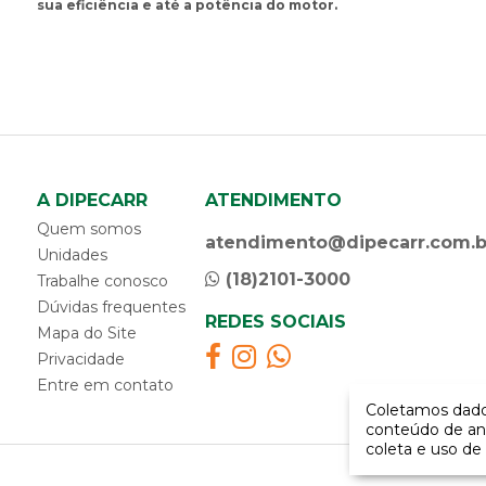
sua eficiência e até a potência do motor.
A DIPECARR
ATENDIMENTO
Quem somos
atendimento@dipecarr.com.b
Unidades
(18)2101-3000
Trabalhe conosco
Dúvidas frequentes
REDES SOCIAIS
Mapa do Site
Privacidade
Entre em contato
Coletamos dados
conteúdo de an
coleta e uso de 