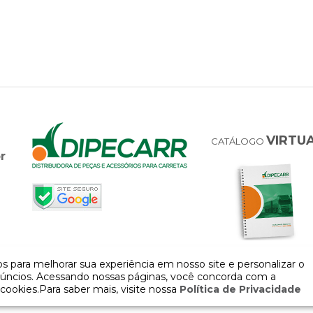
VIRTU
CATÁLOGO
r
 para melhorar sua experiência em nosso site e personalizar o
úncios. Acessando nossas páginas, você concorda com a
cookies.Para saber mais, visite nossa
Política de Privacidade
COPYRIGHT 2026 - Todos os direitos reservados