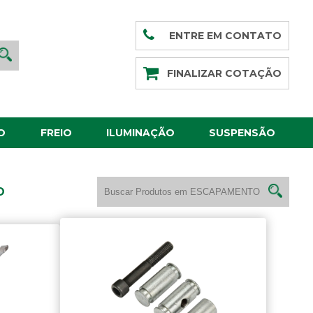
ENTRE EM CONTATO
FINALIZAR COTAÇÃO
O
FREIO
ILUMINAÇÃO
SUSPENSÃO
O