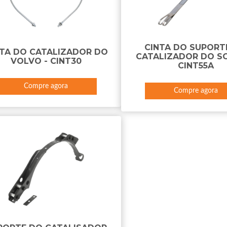
CINTA DO SUPORT
NTA DO CATALIZADOR DO
CATALIZADOR DO SC
VOLVO - CINT30
CINT55A
Compre agora
Compre agora