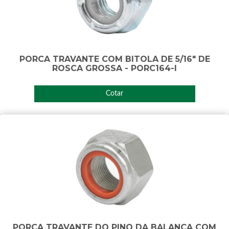
PORCA TRAVANTE COM BITOLA DE 5/16" DE
ROSCA GROSSA - PORC164-I
Cotar
PORCA TRAVANTE DO PINO DA BALANÇA COM