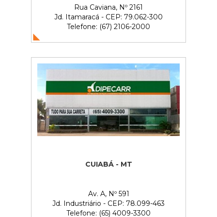
Rua Caviana, Nº 2161
Jd. Itamaracá - CEP: 79.062-300
Telefone: (67) 2106-2000
CUIABÁ - MT
Av. A, Nº 591
Jd. Industriário - CEP: 78.099-463
Telefone: (65) 4009-3300