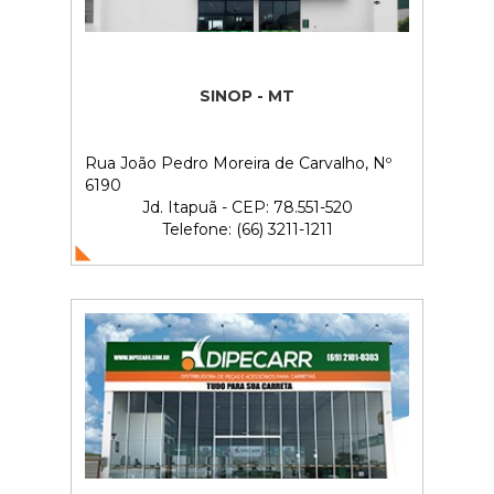
SINOP - MT
Rua João Pedro Moreira de Carvalho, Nº
6190
Jd. Itapuã - CEP: 78.551-520
Telefone: (66) 3211-1211