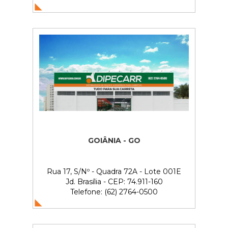
GOIÂNIA - GO
Rua 17, S/Nº - Quadra 72A - Lote 001E
Jd. Brasília - CEP: 74.911-160
Telefone: (62) 2764-0500