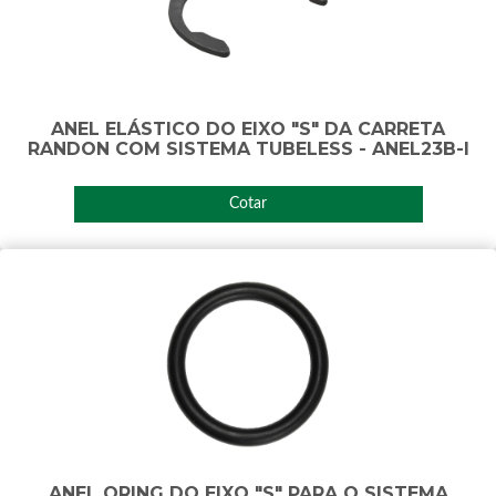
ANEL ELÁSTICO DO EIXO "S" DA CARRETA
RANDON COM SISTEMA TUBELESS - ANEL23B-I
Cotar
ANEL ORING DO EIXO "S" PARA O SISTEMA