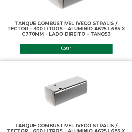
TANQUE COMBUSTIVEL IVECO STRALIS /
TECTOR - 300 LITROS - ALUMINIO A625 L685 X
C770MM - LADO DIREITO - TANQ53
Cotar
TANQUE COMBUSTIVEL IVECO STRALIS /
TECTOR - 600 LITROS - ALUMINIO A625 L685 X