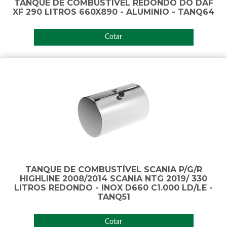
TANQUE DE COMBUSTÍVEL REDONDO DO DAF
XF 290 LITROS 660X890 - ALUMINIO - TANQ64
Cotar
TANQUE DE COMBUSTÍVEL SCANIA P/G/R
HIGHLINE 2008/2014 SCANIA NTG 2019/ 330
LITROS REDONDO - INOX D660 C1.000 LD/LE -
TANQ51
Cotar