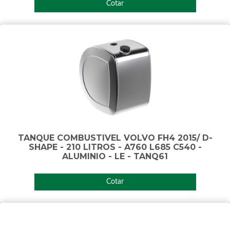
Cotar
TANQUE COMBUSTIVEL VOLVO FH4 2015/ D-
SHAPE - 210 LITROS - A760 L685 C540 -
ALUMINIO - LE - TANQ61
Cotar