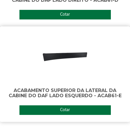
CABINE DO DAF LADO DIREITO - ACAB61-D
Cotar
ACABAMENTO SUPERIOR DA LATERAL DA
CABINE DO DAF LADO ESQUERDO - ACAB61-E
Cotar