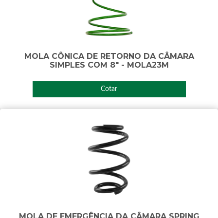
MOLA CÔNICA DE RETORNO DA CÂMARA
SIMPLES COM 8" - MOLA23M
Cotar
MOLA DE EMERGÊNCIA DA CÂMARA SPRING