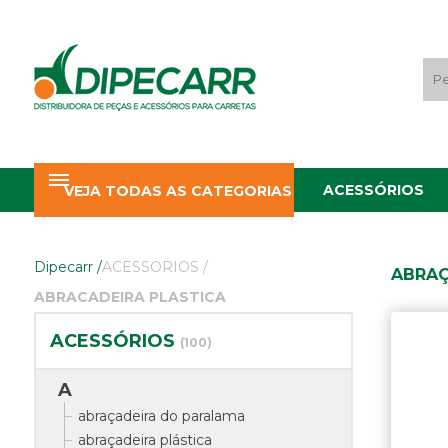
ACESSÓRIOS
VEJA TODAS AS CATEGORIAS
Dipecarr
/
ACESSORIOS
/
ABRAÇ
ABRACADEIRA PLASTICA
ACESSÓRIOS
(100)
A
abraçadeira do paralama
abraçadeira plástica