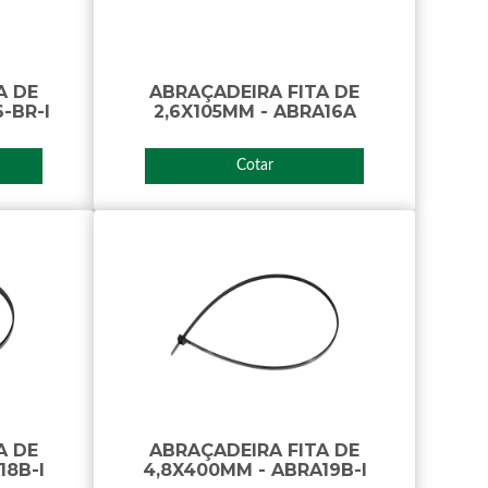
A DE
ABRAÇADEIRA FITA DE
-BR-I
2,6X105MM - ABRA16A
Cotar
A DE
ABRAÇADEIRA FITA DE
18B-I
4,8X400MM - ABRA19B-I