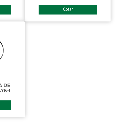
Cotar
A DE
76-I