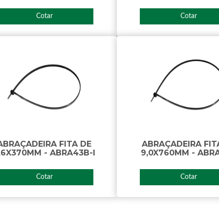
Cotar
Cotar
ABRAÇADEIRA FITA DE
ABRAÇADEIRA FIT
,6X370MM - ABRA43B-I
9,0X760MM - ABRA
Cotar
Cotar