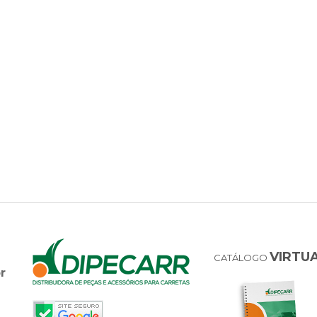
VIRTU
CATÁLOGO
r