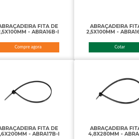
ABRAÇADEIRA FITA DE
ABRAÇADEIRA FIT
2,5X100MM - ABRA16B-I
2,5X100MM - ABRA16
Compre agora
Cotar
ABRAÇADEIRA FITA DE
ABRAÇADEIRA FIT
,6X200MM - ABRA17B-I
4,8X280MM - ABRA