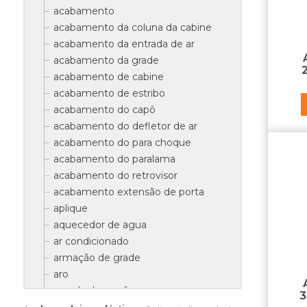
acabamento
acabamento da coluna da cabine
acabamento da entrada de ar
acabamento da grade
acabamento de cabine
acabamento de estribo
acabamento do capô
acabamento do defletor de ar
acabamento do para choque
acabamento do paralama
acabamento do retrovisor
acabamento extensão de porta
aplique
aquecedor de agua
ar condicionado
armação de grade
aro
arruela do parafuso
3