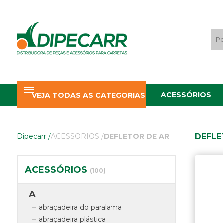
ACESSÓRIOS
VEJA TODAS AS CATEGORIAS
DEFLE
Dipecarr
/
ACESSORIOS
/
DEFLETOR DE AR
ACESSÓRIOS
(100)
A
abraçadeira do paralama
abraçadeira plástica