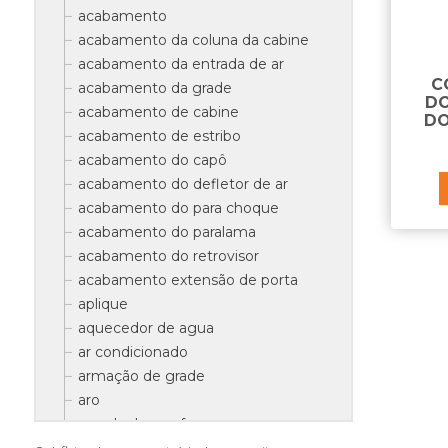
acabamento
acabamento da coluna da cabine
acabamento da entrada de ar
C
acabamento da grade
DO
acabamento de cabine
DO
acabamento de estribo
acabamento do capô
acabamento do defletor de ar
acabamento do para choque
acabamento do paralama
acabamento do retrovisor
acabamento extensão de porta
aplique
aquecedor de agua
ar condicionado
armação de grade
aro
arruela do parafuso